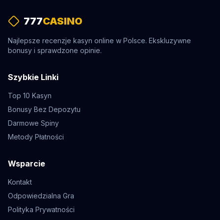
777
CASINO
Najlepsze recenzje kasyn online w Polsce. Ekskluzywne
bonusy i sprawdzone opinie.
Szybkie Linki
Top 10 Kasyn
Bonusy Bez Depozytu
Darmowe Spiny
Metody Płatności
Wsparcie
Kontakt
Odpowiedzialna Gra
Polityka Prywatności