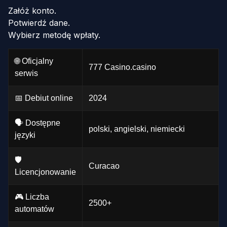
Załóż konto.
Potwierdź dane.
Wybierz metodę wpłaty.
🌐 Oficjalny
777 Casino.casino
serwis
📅 Debiut online
2024
🗣️ Dostępne
polski, angielski, niemiecki
języki
🛡️
Curacao
Licencjonowanie
🎮 Liczba
2500+
automatów