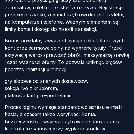
777 Casino przyciąga graczy szeroką ofertą
automatów, ruletki oraz stołów na żywo. Rejestracja
przebiega szybko, a panel użytkownika jest czytelny
na komputerze i telefonie. Ważnym elementem są
limity konta i dostęp do historii transakcji.
Bonus powitalny zwykle obejmuje pakiet dla nowych
kont oraz darmowe spiny na wybrane tytuły. Przed
aktywacją warto sprawdzić obrót, maksymalną stawkę
i czas ważności oferty. To pozwala uniknąć błędów
podczas realizacji promocji.
gry slotowe od znanych dostawców,
sekcja live z krupierem,
płatności kartą i e-portfelami.
Proces loginu wymaga standardowo adresu e-mail i
hasła, a czasem także weryfikacji konta.
Bezpieczeństwo wspiera szyfrowanie danych oraz
kontrola tożsamości przy wypłacie środków.