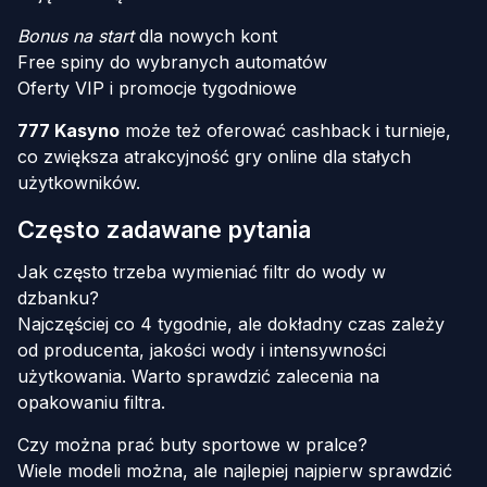
Bonus na start
dla nowych kont
Free spiny do wybranych automatów
Oferty VIP i promocje tygodniowe
777 Kasyno
może też oferować cashback i turnieje,
co zwiększa atrakcyjność gry online dla stałych
użytkowników.
Często zadawane pytania
Jak często trzeba wymieniać filtr do wody w
dzbanku?
Najczęściej co 4 tygodnie, ale dokładny czas zależy
od producenta, jakości wody i intensywności
użytkowania. Warto sprawdzić zalecenia na
opakowaniu filtra.
Czy można prać buty sportowe w pralce?
Wiele modeli można, ale najlepiej najpierw sprawdzić