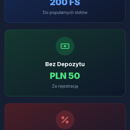
200 FS
Do popularnych slotów
Bez Depozytu
PLN 50
Za rejestrację