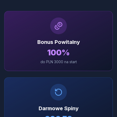
Bonus Powitalny
100%
do PLN 3000 na start
Darmowe Spiny