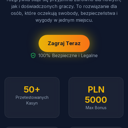
jak i doświadczonych graczy. To rozwiązanie dla
osób, które oczekują swobody, bezpieczeństwa i
wygody w jednym miejscu.
Zagraj Teraz
100% Bezpieczne i Legalne
50+
PLN
5000
Przetestowanych
Kasyn
Max Bonus