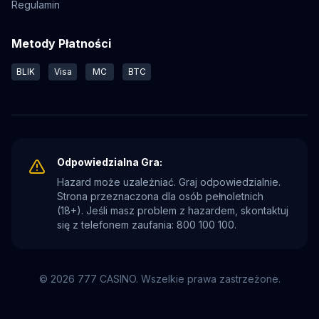
Regulamin
Metody Płatności
BLIK
Visa
MC
BTC
Odpowiedzialna Gra:
Hazard może uzależniać. Graj odpowiedzialnie.
Strona przeznaczona dla osób pełnoletnich
(18+). Jeśli masz problem z hazardem, skontaktuj
się z telefonem zaufania: 800 100 100.
© 2026 777 CASINO. Wszelkie prawa zastrzeżone.